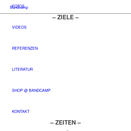
FOTOS
Bandcamp
– ZIELE –
VIDEOS
REFERENZEN
LITERATUR
SHOP @ BANDCAMP
KONTAKT
– ZEITEN –