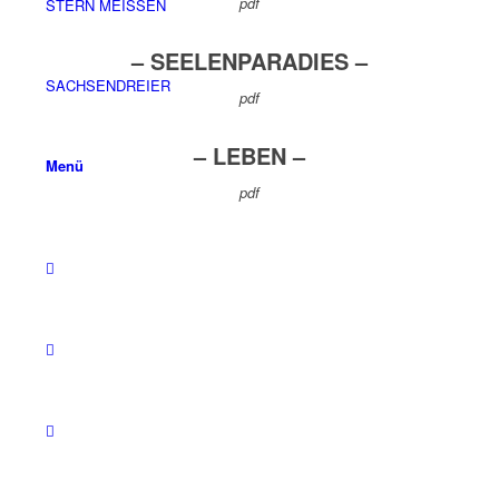
pdf
STERN MEISSEN
– SEELENPARADIES –
SACHSENDREIER
pdf
– LEBEN –
Menü
pdf