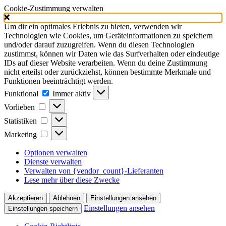
Cookie-Zustimmung verwalten
Um dir ein optimales Erlebnis zu bieten, verwenden wir
Technologien wie Cookies, um Geräteinformationen zu speichern
und/oder darauf zuzugreifen. Wenn du diesen Technologien
zustimmst, können wir Daten wie das Surfverhalten oder eindeutige
IDs auf dieser Website verarbeiten. Wenn du deine Zustimmung
nicht erteilst oder zurückziehst, können bestimmte Merkmale und
Funktionen beeinträchtigt werden.
Funktional
Funktional
Immer aktiv
Vorlieben
Vorlieben
Statistiken
Statistiken
Marketing
Marketing
Optionen verwalten
Dienste verwalten
Verwalten von {vendor_count}-Lieferanten
Lese mehr über diese Zwecke
Akzeptieren
Ablehnen
Einstellungen ansehen
Einstellungen ansehen
Einstellungen speichern