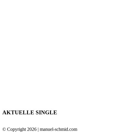
AKTUELLE SINGLE
© Copyright 2026 | manuel-schmid.com