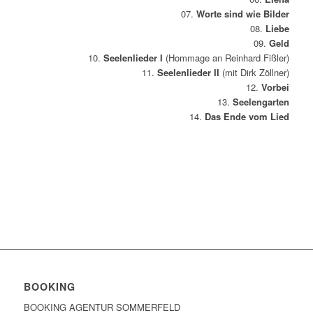
07.
Worte sind wie Bilder
08.
Liebe
09.
Geld
10.
Seelenlieder I
(Hommage an Reinhard Fißler)
11.
Seelenlieder II
(mit Dirk Zöllner)
12.
Vorbei
13.
Seelengarten
14.
Das Ende vom Lied
BOOKING
BOOKING AGENTUR SOMMERFELD