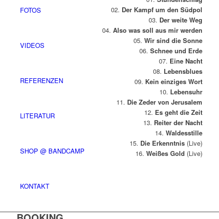
02.
Der Kampf um den Südpol
FOTOS
03.
Der weite Weg
04.
Also was soll aus mir werden
05.
Wir sind die Sonne
VIDEOS
06.
Schnee und Erde
07.
Eine Nacht
08.
Lebensblues
REFERENZEN
09.
Kein einziges Wort
10.
Lebensuhr
11.
Die Zeder von Jerusalem
12.
Es geht die Zeit
LITERATUR
13.
Reiter der Nacht
14.
Waldesstille
15.
Die Erkenntnis
(Live)
SHOP @ BANDCAMP
16.
Weißes Gold
(Live)
KONTAKT
BOOKING